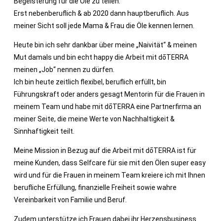
Begeisterung für die Öle zu teilen.
Erst nebenberuflich & ab 2020 dann hauptberuflich. Aus
meiner Sicht soll jede Mama & Frau die Öle kennen lernen.
Heute bin ich sehr dankbar über meine „Naivität“ & meinen
Mut damals und bin echt happy die Arbeit mit dōTERRA
meinen „Job“ nennen zu dürfen.
Ich bin heute zeitlich flexibel, beruflich erfüllt, bin
Führungskraft oder anders gesagt Mentorin für die Frauen in
meinem Team und habe mit dōTERRA eine Partnerfirma an
meiner Seite, die meine Werte von Nachhaltigkeit &
Sinnhaftigkeit teilt.
Meine Mission in Bezug auf die Arbeit mit dōTERRA ist für
meine Kunden, dass Selfcare für sie mit den Ölen super easy
wird und für die Frauen in meinem Team kreiere ich mit Ihnen
berufliche Erfüllung, finanzielle Freiheit sowie wahre
Vereinbarkeit von Familie und Beruf.
Zudem unterstütze ich Frauen dabei ihr Herzensbusiness