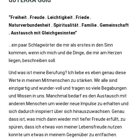
dōTERRA Gold
“Freiheit . Freude . Leichtigkeit . Friede .
Naturverbundenheit . Spiritualität . Familie . Gemeinschaft
. Austausch mit Gleichgesinnten”
…ein paar Schlagwörter die mir als erstes in den Sinn
kommen, wenn ich mich und die Dinge, die mir am Herzen
liegen, beschreiben soll.
Und was ist meine Berufung? Ich liebe es eben genau diese
Werte in meinen Mitmenschen zu stärken. Wir alle sind
einzigartig und wunder-voll und tragen so viele Begabungen
und Wissen in uns. Manchmal bedarf es den Austausch mit
anderen Menschen um wieder neue Impulse zu erhalten und
sich dadurch inspiriert über sich hinauszuwachsen. Genau
dass ist, was mich dann wieder mit tiefer Freude erfüllt, zu
spüren, dass ich etwas von meiner Lebensfreude nutzen
konnte um etwas in meinem Gegenüber zu entfachen.