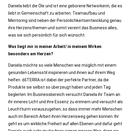
Daniela liebt die Öle und ist eine geborene Networkerin, die es
liebt in Gemeinschaft zu arbeiten. Teamaufbau und
Mentoring sind neben der Persönlichkeitsentwicklung genau
ihre Herzensthemen und somit vereint das Business alles,
was sie sich persönlich für sich wünscht.
Was liegt mir in meiner Arbeit/ in meinem Wirken
besonders am Herzen?
Daniela möchte so viele Menschen wie möglich mit einem
gesunden Lebensstil inspirieren und ihnen auf ihrem Weg
helfen. dōTERRA ist dabei der perfekte Partner, da die
Produkte sie selbst so überzeugt haben und jeden Tag
begleiten. Im Businessbereich versucht Daniela ihr Team an
ihr inneres Licht und ihre Essenz zu erinnern und versucht als
Leuchtturm vorauszugehen, so dass immer mehr Menschen
auch im Bereich Arbeit ihren Herzensweg gehen können. Ihr
geht es um wirkliche Freiheit auf allen Ebenen und dafür geht