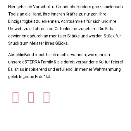
Hier gebe ich Vorschul- u. Grundschulkindern ganz spielerisch
Tools an die Hand, ihre inneren Kräfte zu nutzen: ihre
Einzigartigkeit zu erkennen, Achtsamkeit für sich und ihre
Umwelt zu erfahren, mit Gefühlen umzugehen… Die Kids
gewinnen dadurch an mentaler Stärke und werden Stück für
Stück zum Meister ihres Glücks.
Abschließend möchte ich noch erwähnen, wie sehr ich
unsere dōTERRA Family & die damit verbundene Kultur feiere!
Es ist so inspirierend und erfüllend…in meiner Wahrnehmung
gelebte „neue Erde“ 😉