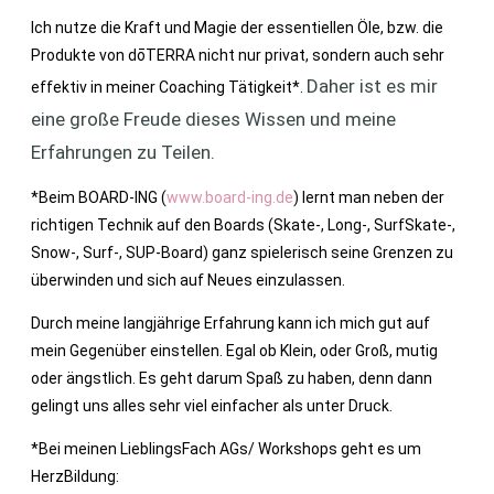
Ich nutze die Kraft und Magie der essentiellen Öle, bzw. die
Produkte von dōTERRA nicht nur privat, sondern auch sehr
Daher ist es mir
effektiv in meiner Coaching Tätigkeit*.
eine große Freude dieses Wissen und meine
Erfahrungen zu Teilen.
*Beim BOARD-ING (
www.board-ing.de
) lernt man neben der
richtigen Technik auf den Boards (Skate-, Long-, SurfSkate-,
Snow-, Surf-, SUP-Board) ganz spielerisch seine Grenzen zu
überwinden und sich auf Neues einzulassen.
Durch meine langjährige Erfahrung kann ich mich gut auf
mein Gegenüber einstellen. Egal ob Klein, oder Groß, mutig
oder ängstlich. Es geht darum Spaß zu haben, denn dann
gelingt uns alles sehr viel einfacher als unter Druck.
*Bei meinen LieblingsFach AGs/ Workshops geht es um
HerzBildung: