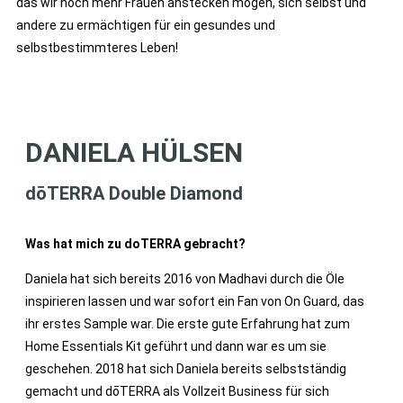
das wir noch mehr Frauen anstecken mögen, sich selbst und
andere zu ermächtigen für ein gesundes und
selbstbestimmteres Leben!
DANIELA HÜLSEN
dōTERRA Double Diamond
Was hat mich zu doTERRA gebracht?
Daniela hat sich bereits 2016 von Madhavi durch die Öle
inspirieren lassen und war sofort ein Fan von On Guard, das
ihr erstes Sample war. Die erste gute Erfahrung hat zum
Home Essentials Kit geführt und dann war es um sie
geschehen. 2018 hat sich Daniela bereits selbstständig
gemacht und dōTERRA als Vollzeit Business für sich