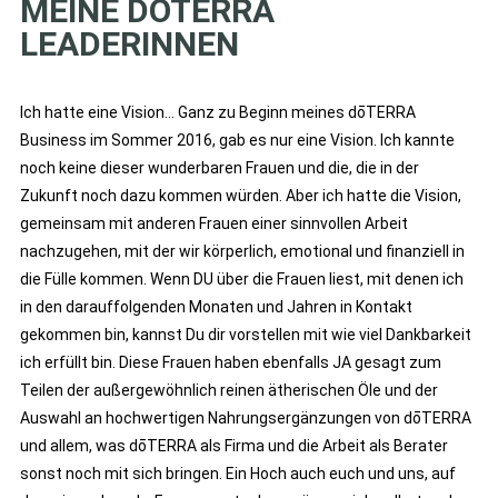
MEINE DOTERRA
LEADERINNEN
Ich hatte eine Vision… Ganz zu Beginn meines dōTERRA
Business im Sommer 2016, gab es nur eine Vision. Ich kannte
noch keine dieser wunderbaren Frauen und die, die in der
Zukunft noch dazu kommen würden. Aber ich hatte die Vision,
gemeinsam mit anderen Frauen einer sinnvollen Arbeit
nachzugehen, mit der wir körperlich, emotional und finanziell in
die Fülle kommen. Wenn DU über die Frauen liest, mit denen ich
in den darauffolgenden Monaten und Jahren in Kontakt
gekommen bin, kannst Du dir vorstellen mit wie viel Dankbarkeit
ich erfüllt bin. Diese Frauen haben ebenfalls JA gesagt zum
Teilen der außergewöhnlich reinen ätherischen Öle und der
Auswahl an hochwertigen Nahrungsergänzungen von dōTERRA
und allem, was dōTERRA als Firma und die Arbeit als Berater
sonst noch mit sich bringen. Ein Hoch auch euch und uns, auf