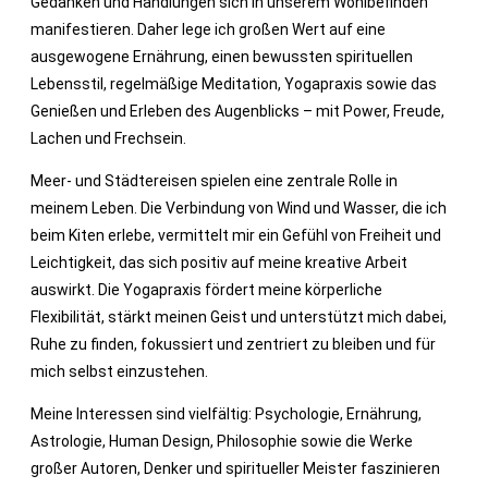
Gedanken und Handlungen sich in unserem Wohlbefinden
manifestieren. Daher lege ich großen Wert auf eine
ausgewogene Ernährung, einen bewussten spirituellen
Lebensstil, regelmäßige Meditation, Yogapraxis sowie das
Genießen und Erleben des Augenblicks – mit Power, Freude,
Lachen und Frechsein.​
Meer- und Städtereisen spielen eine zentrale Rolle in
meinem Leben. Die Verbindung von Wind und Wasser, die ich
beim Kiten erlebe, vermittelt mir ein Gefühl von Freiheit und
Leichtigkeit, das sich positiv auf meine kreative Arbeit
auswirkt. Die Yogapraxis fördert meine körperliche
Flexibilität, stärkt meinen Geist und unterstützt mich dabei,
Ruhe zu finden, fokussiert und zentriert zu bleiben und für
mich selbst einzustehen.​
Meine Interessen sind vielfältig: Psychologie, Ernährung,
Astrologie, Human Design, Philosophie sowie die Werke
großer Autoren, Denker und spiritueller Meister faszinieren