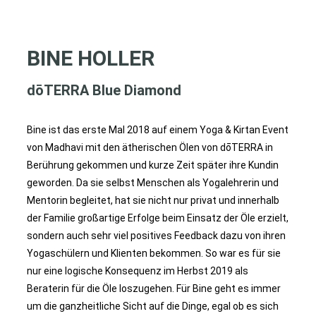
BINE HOLLER​
dōTERRA Blue Diamond
Bine ist das erste Mal 2018 auf einem Yoga & Kirtan Event
von Madhavi mit den ätherischen Ölen von dōTERRA in
Berührung gekommen und kurze Zeit später ihre Kundin
geworden. Da sie selbst Menschen als Yogalehrerin und
Mentorin begleitet, hat sie nicht nur privat und innerhalb
der Familie großartige Erfolge beim Einsatz der Öle erzielt,
sondern auch sehr viel positives Feedback dazu von ihren
Yogaschülern und Klienten bekommen. So war es für sie
nur eine logische Konsequenz im Herbst 2019 als
Beraterin für die Öle loszugehen. Für Bine geht es immer
um die ganzheitliche Sicht auf die Dinge, egal ob es sich