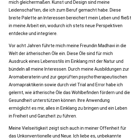
mich gleichermaßen. Kunst und Design sind meine
Leidenschaften, die ich zum Beruf gemacht habe. Diese
breite Palette an Interessen bereichert mein Leben und fließt
in meine Arbeit ein, wodurch ich stets neue Perspektiven
entdecke und integriere.​
Vor acht Jahren führte mich meine Freundin Madhavi in die
Welt der ätherischen Öle ein. Diese Öle sind für mich
Ausdruck eines Lebensstils im Einklang mit der Natur und
bündeln all meine Interessen. Durch meine Ausbildungen zur
Aromaberaterin und zur geprüften psychotherapeutischen
Aromapraktikerin sowie durch viel Trial and Error habe ich
gelernt, wie ätherische Öle das Wohlbefinden fördern und die
Gesundheit unterstützen können. Ihre Anwendung
ermöglicht es mir, alles in Einklang zu bringen und ein Leben
in Freiheit und Ganzheit zu führen.​
Meine Vielseitigkeit zeigt sich auch in meiner Offenheit für
das Unkonventionelle und Neue. Ich liebe es, unbekannte