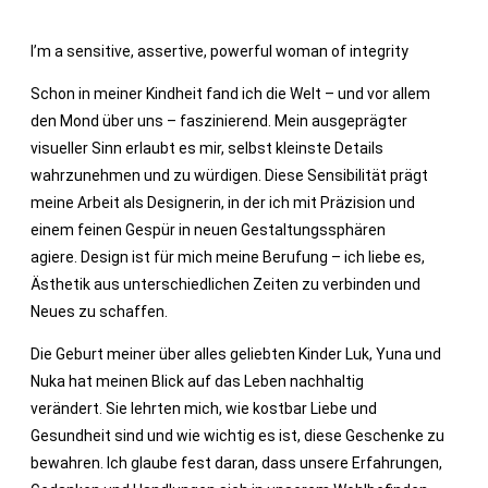
I’m a sensitive, assertive, powerful woman of integrity
Schon in meiner Kindheit fand ich die Welt – und vor allem
den Mond über uns – faszinierend. Mein ausgeprägter
visueller Sinn erlaubt es mir, selbst kleinste Details
wahrzunehmen und zu würdigen. Diese Sensibilität prägt
meine Arbeit als Designerin, in der ich mit Präzision und
einem feinen Gespür in neuen Gestaltungssphären
agiere. Design ist für mich meine Berufung – ich liebe es,
Ästhetik aus unterschiedlichen Zeiten zu verbinden und
Neues zu schaffen.​
Die Geburt meiner über alles geliebten Kinder Luk, Yuna und
Nuka hat meinen Blick auf das Leben nachhaltig
verändert. Sie lehrten mich, wie kostbar Liebe und
Gesundheit sind und wie wichtig es ist, diese Geschenke zu
bewahren. Ich glaube fest daran, dass unsere Erfahrungen,