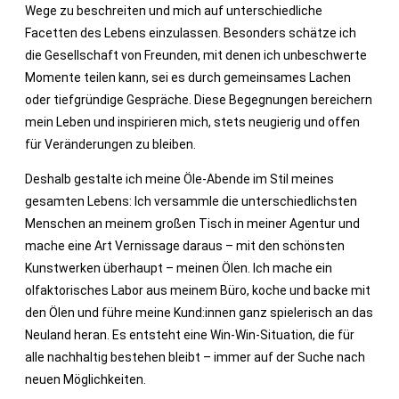
Wege zu beschreiten und mich auf unterschiedliche
Facetten des Lebens einzulassen. Besonders schätze ich
die Gesellschaft von Freunden, mit denen ich unbeschwerte
Momente teilen kann, sei es durch gemeinsames Lachen
oder tiefgründige Gespräche. Diese Begegnungen bereichern
mein Leben und inspirieren mich, stets neugierig und offen
für Veränderungen zu bleiben.​
Deshalb gestalte ich meine Öle-Abende im Stil meines
gesamten Lebens: Ich versammle die unterschiedlichsten
Menschen an meinem großen Tisch in meiner Agentur und
mache eine Art Vernissage daraus – mit den schönsten
Kunstwerken überhaupt – meinen Ölen. Ich mache ein
olfaktorisches Labor aus meinem Büro, koche und backe mit
den Ölen und führe meine Kund:innen ganz spielerisch an das
Neuland heran. Es entsteht eine Win-Win-Situation, die für
alle nachhaltig bestehen bleibt – immer auf der Suche nach
neuen Möglichkeiten.