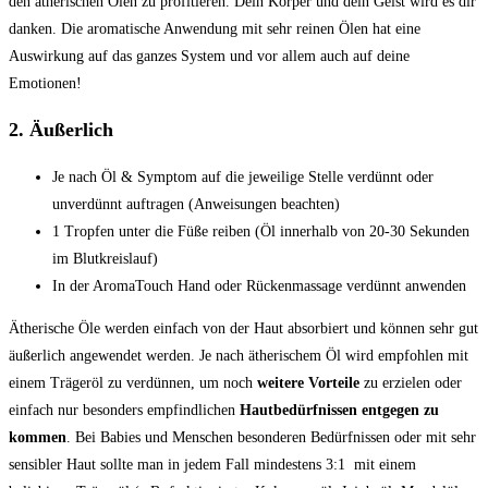
den ätherischen Ölen zu profitieren. Dein Körper und dein Geist wird es dir
danken. Die aromatische Anwendung mit sehr reinen Ölen hat eine
Auswirkung auf das ganzes System und vor allem auch auf deine
Emotionen!
2. Äußerlich
Je nach Öl & Symptom auf die jeweilige Stelle verdünnt oder
unverdünnt auftragen (Anweisungen beachten)
1 Tropfen unter die Füße reiben (Öl innerhalb von 20-30 Sekunden
im Blutkreislauf)
In der AromaTouch Hand oder Rückenmassage verdünnt anwenden
Ätherische Öle werden einfach von der Haut absorbiert und können sehr gut
äußerlich angewendet werden. Je nach ätherischem Öl wird empfohlen mit
einem Trägeröl zu verdünnen, um noch
weitere Vorteile
zu erzielen oder
einfach nur besonders empfindlichen
Hautbedürfnissen entgegen zu
kommen
. Bei Babies und Menschen besonderen Bedürfnissen oder mit sehr
sensibler Haut sollte man in jedem Fall mindestens 3:1 mit einem