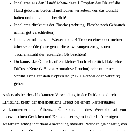
Inhalieren aus den Handflächen- dazu 1 Tropfen des Öls auf die
Hand geben, in beiden Handflächen verreiben,
vor
das Gesicht
halten und einnatmen- herrlich!
Inhalieren direkt aus der Flasche (Achtung: Flasche nach Gebrauch
immer gut verschließen)
Inhalieren mit heißem Wasser und 2-4 Tropfen eines oder mehrerer
ätherischer Öle (bitte genau die Anweisungen zur genauen
Tropfenanzahl des jeweiligen Öls beachten)
Du kannst das Öl auch auf ein kleines Tuch, ein Stück Holz, eine
Diffuser-Kette (z.B. von Aromalove London) oder mit einer
Sprühflasche auf dein Kopfkissen (z.B. Lavendel oder Serenity)
geben.
Anders als bei der altbekannten Verwendung in der Duftlampe durch
Erhitzung, bleibt der therapeutische Effekt bei einem Kaltzerstäuber
vollkommen erhalten. Ätherische Öle können auf diese Weise die Luft von
unerwünschten Gerüchen und Krankheitserregern in der Luft reinigen.
Außerdem ermöglicht diese Anwendung mehrere Personen gleichzeitig von