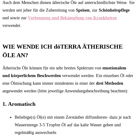
Auch dem Menschen dienen ätherische Öle auf unterschiedlichste Weise. Sie
werden seit jeher für die Zubereitung von
Speisen
, zur
Schönheitspflege
und sowie zur
Vorbeugung und Bekämpfung von Krankheiten
verwendet.
WIE WENDE ICH dōTERRA ÄTHERISCHE
ÖLE AN?
Ätherische Öle können für ein sehr breites Spektrum von
emotionalem
und körperlichem Beschwerden
verwendet werden. Ein einzelnes Öl oder
eine Ölmischung kann immer mindestens in einer der
drei Methoden
angewendet werden (bitte jeweilige Anwendungsbeschreibung beachten):
1. Aromatisch
Beliebige(s) Öl(e) mit einem Zerstäuber diffundieren- dazu je nach
Wassermenge 3-5 Tropfen Öl auf das kalte Wasser geben und
regelmäßig auswechseln