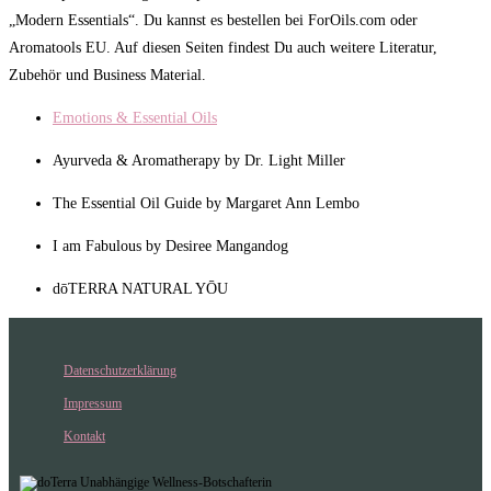
„Modern Essentials“. Du kannst es bestellen bei ForOils.com oder
Aromatools EU. Auf diesen Seiten findest Du auch weitere Literatur,
Zubehör und Business Material.
Emotions & Essential Oils
Ayurveda & Aromatherapy by Dr. Light Miller
The Essential Oil Guide by Margaret Ann Lembo
I am Fabulous by Desiree Mangandog
dōTERRA NATURAL YŌU
Datenschutzerklärung
Impressum
Kontakt