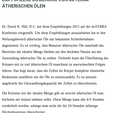
ÄTHERISCHEN ÖLEN
Dr. David K. Hill, D.C. hat diese Empfehlungen 2015 auf der doTERRA
Konferenz vorgestellt. Um diese Empfehlungen auszuarbeiten hat er den
Wirkungsbereich ätherischer Öle mit bekannten Sicherheitsdaten
abgestimmt. Es ist wichtig, dass Benutzer ätherischer Öle innerhalb des
Bereiches der idealen Menge bleiben um den höchsten Nutzen aus der
Anwendung ätherischer Öle zu ziehen. Vielmehr kann die Überflutung des
Körpers mit zu viel ätherischem Öl manchmal zu unerwünschten Folgen
führen. Das liegt daran, dass die Zellen im Körper komplexe chemische
Reaktionen ausführen um die Öle zu umzuwandeln. Es ist niemals
angebracht die Umwandlungskapazität der Zellen zu überschreiten.
Die Kolonne mit der idealen Menge gibt an wieviel ätherisches Öl man
höchsten auf einmal nehmen sollte. Diese Menge kann alle 4-6 Stunden
wiederholt werden, solange man nicht die für 24-Stunden zulässige
Höchstdosierung überschreitet.