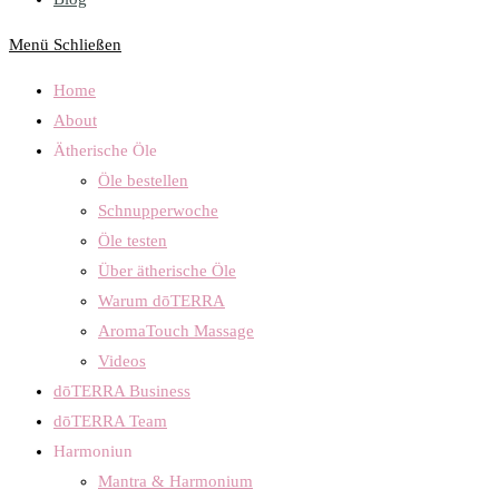
Menü
Schließen
Home
About
Ätherische Öle
Öle bestellen
Schnupperwoche
Öle testen
Über ätherische Öle
Warum dōTERRA
AromaTouch Massage
Videos
dōTERRA Business
dōTERRA Team
Harmoniun
Mantra & Harmonium