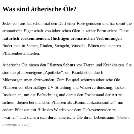
Was sind ätherische Öle?
Jeder von uns hat schon mal den Duft einer Rose genossen und hat somit die
aromatische Eigenschaft von ätherischen Ölen in reiner Form erlebt. Diese
natürlich vorkommenden, flüchtigen aromatischen Verbindungen
findet man in Samen, Rinden, Stengeln, Wurzeln, Blüten und anderen
Pflanzenbestandteilen.
Ätherische Öle bieten den Pflanzen
Schutz
vor Tieren und Krankheiten. Sie
sind die pflanzeneigene „Apotheke“, um Krankheiten durch
Mikroorganismen abzuwenden. Zum Beispiel schützen ätherische Öle
Pflanzen vor übermäßiger UV-Strahlung und Wasserverdunstung; locken
Insekten an, um die Befruchtung und damit den Fortbestand der Art zu
sichern; dienen bei manchen Pflanzen als „Kommunikationsmittel“, um
andere Pflanzen mit Hilfe des Windes vor dem Gefressenwerden zu
„warnen“ und sichern sich durch ätherische Öle ihren Lebensraum.
(Quelle:
aromapraxis.de)