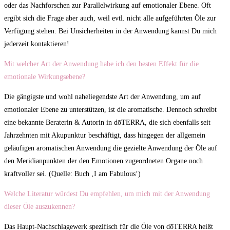
oder das Nachforschen zur Parallelwirkung auf emotionaler Ebene. Oft
ergibt sich die Frage aber auch, weil evtl. nicht alle aufgeführten Öle zur
Verfügung stehen. Bei Unsicherheiten in der Anwendung kannst Du mich
jederzeit kontaktieren!
Mit welcher Art der Anwendung habe ich den besten Effekt für die
emotionale Wirkungsebene?
Die gängigste und wohl naheliegendste Art der Anwendung, um auf
emotionaler Ebene zu unterstützen, ist die aromatische. Dennoch schreibt
eine bekannte Beraterin & Autorin in dōTERRA, die sich ebenfalls seit
Jahrzehnten mit Akupunktur beschäftigt, dass hingegen der allgemein
geläufigen aromatischen Anwendung die gezielte Anwendung der Öle auf
den Meridianpunkten der den Emotionen zugeordneten Organe noch
kraftvoller sei. (Quelle: Buch ‚I am Fabulous‘)
Welche Literatur würdest Du empfehlen, um mich mit der Anwendung
dieser Öle auszukennen?
Das Haupt-Nachschlagewerk spezifisch für die Öle von dōTERRA heißt