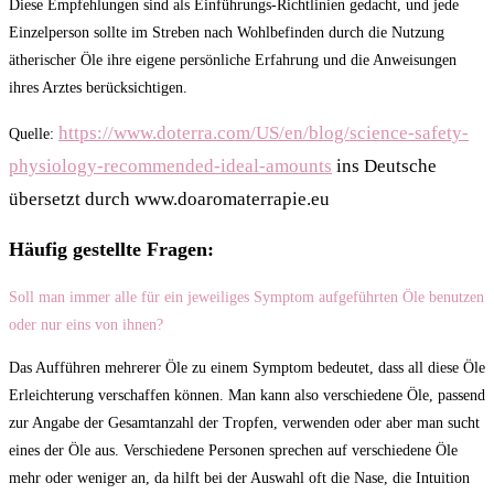
Diese Empfehlungen sind als Einführungs-Richtlinien gedacht, und jede
Einzelperson sollte im Streben nach Wohlbefinden durch die Nutzung
ätherischer Öle ihre eigene persönliche Erfahrung und die Anweisungen
ihres Arztes berücksichtigen.
https://www.doterra.com/US/en/blog/science-safety-
Quelle:
physiology-recommended-ideal-amounts
ins Deutsche
übersetzt durch www.doaromaterrapie.eu
Häufig gestellte Fragen:
Soll man immer alle für ein jeweiliges Symptom aufgeführten Öle benutzen
oder nur eins von ihnen?
Das Aufführen mehrerer Öle zu einem Symptom bedeutet, dass all diese Öle
Erleichterung verschaffen können. Man kann also verschiedene Öle, passend
zur Angabe der Gesamtanzahl der Tropfen, verwenden oder aber man sucht
eines der Öle aus. Verschiedene Personen sprechen auf verschiedene Öle
mehr oder weniger an, da hilft bei der Auswahl oft die Nase, die Intuition