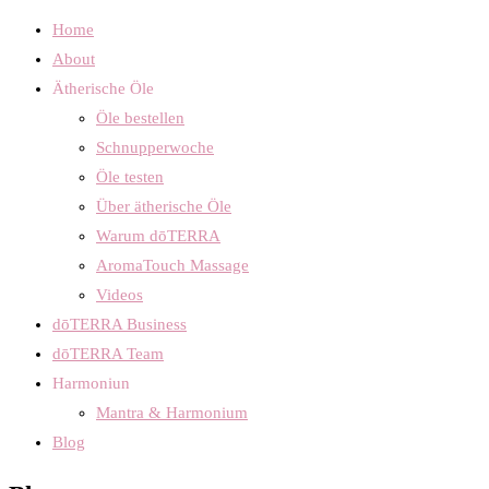
Home
About
Ätherische Öle
Öle bestellen
Schnupperwoche
Öle testen
Über ätherische Öle
Warum dōTERRA
AromaTouch Massage
Videos
dōTERRA Business
dōTERRA Team
Harmoniun
Mantra & Harmonium
Blog