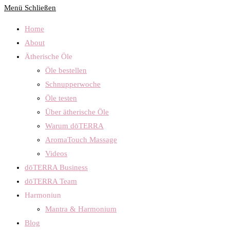
Menü
Schließen
Home
About
Ätherische Öle
Öle bestellen
Schnupperwoche
Öle testen
Über ätherische Öle
Warum dōTERRA
AromaTouch Massage
Videos
dōTERRA Business
dōTERRA Team
Harmoniun
Mantra & Harmonium
Blog